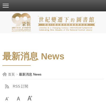
跳
到
主
要
內
容
區
塊
最新消息 News
首頁
最新消息 News
RSS 訂閱