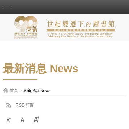
跳
到
主
要
內
容
區
塊
最新消息 News
首頁
最新消息 News
RSS 訂閱