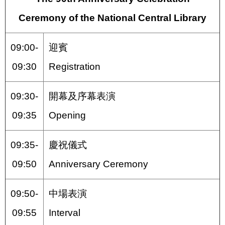
Ceremony of the National Central Library
09:00-
迎賓
09:30
Registration
09:30-
開幕及序幕表演
09:35
Opening
09:35-
慶祝儀式
09:50
Anniversary Ceremony
09:50-
中場表演
09:55
Interval