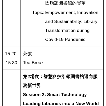
因應談圖書館的變革
Topic:
Empowerment, Innovation
and Sustainability: Library
Transformation during
Covid-19 Pandemic
15:20-
茶敘
15:30
Tea Break
第2場次：智慧科技引領圖書館邁向服
務新世界
Session 2: Smart Technology
Leading Libraries into a New World